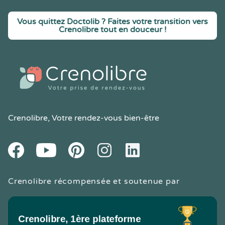
Vous quittez Doctolib ? Faites votre transition vers
Crenolibre tout en douceur !
Crenolibre
, Votre rendez-vous bien-être
Youtube
Facebook
Pintereset
Instagram
LinkedIn
Crenolibre récompensée et soutenue par