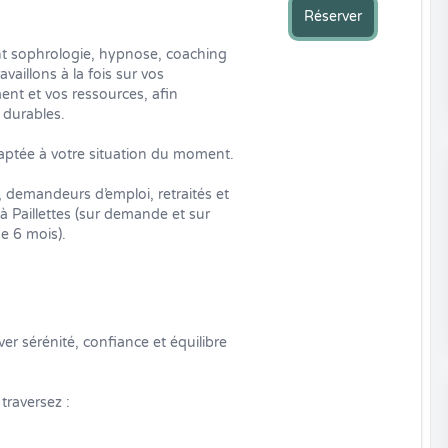
Réserver
t sophrologie, hypnose, coaching 
aillons à la fois sur vos 
t et vos ressources, afin 
durables.

ptée à votre situation du moment.

, demandeurs d’emploi, retraités et 
 Paillettes (sur demande et sur 
de 6 mois).
r sérénité, confiance et équilibre 
raversez :
