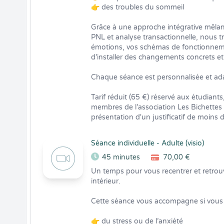
👉 des troubles du sommeil

Grâce à une approche intégrative mêlan
PNL et analyse transactionnelle, nous trav
émotions, vos schémas de fonctionnemen
d’installer des changements concrets et 
Chaque séance est personnalisée et ada
Tarif réduit (65 €) réservé aux étudiants
membres de l’association Les Bichettes à
présentation d'un justificatif de moins 
Séance individuelle - Adulte (visio)
45 minutes
70,00 €
Un temps pour vous recentrer et retrouve
intérieur.

Cette séance vous accompagne si vous t
👉 du stress ou de l’anxiété
