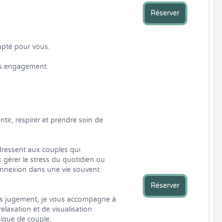
Réserver
pté pour vous. 

ans engagement.
ir, respirer et prendre soin de 
ressent aux couples qui 
 gérer le stress du quotidien ou 
nexion dans une vie souvent 
Réserver
ns jugement, je vous accompagne à 
elaxation et de visualisation 
ique de couple.
