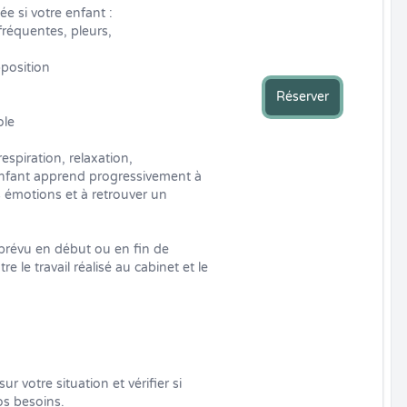
e si votre enfant :

réquentes, pleurs, 
position

Réserver
le

espiration, relaxation, 
 enfant apprend progressivement à 
es émotions et à retrouver un 
prévu en début ou en fin de 
 le travail réalisé au cabinet et le 
 votre situation et vérifier si 
 besoins.
