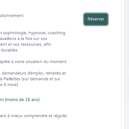
stionnement

Réserver
t sophrologie, hypnose, coaching 
aillons à la fois sur vos 
t et vos ressources, afin 
durables.

ptée à votre situation du moment.

, demandeurs d’emploi, retraités et 
 Paillettes (sur demande et sur 
de 6 mois).
ent (moins de 16 ans)
fant à mieux comprendre et réguler 