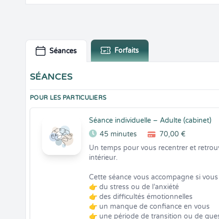
Forfaits
Séances
SÉANCES
POUR LES PARTICULIERS
Séance individuelle – Adulte (cabinet)
45 minutes
70,00 €
Un temps pour vous recentrer et retrouve
intérieur.

Cette séance vous accompagne si vous t
👉 du stress ou de l’anxiété

👉 des difficultés émotionnelles

👉 un manque de confiance en vous

👉 une période de transition ou de que