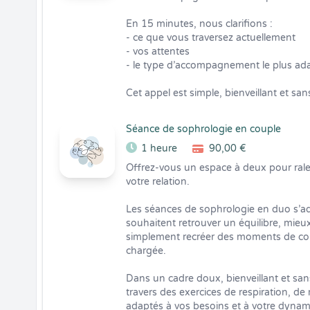
En 15 minutes, nous clarifions :

- ce que vous traversez actuellement

- vos attentes

- le type d’accompagnement le plus ada
Cet appel est simple, bienveillant et s
Séance de sophrologie en couple
1 heure
90,00 €
Offrez-vous un espace à deux pour ralent
votre relation.

Les séances de sophrologie en duo s’ad
souhaitent retrouver un équilibre, mieux
simplement recréer des moments de con
chargée.

Dans un cadre doux, bienveillant et sa
travers des exercices de respiration, de r
adaptés à vos besoins et à votre dynam