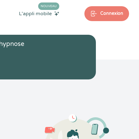
NOUVEAU
L'appli mobile
Connexion
 hypnose