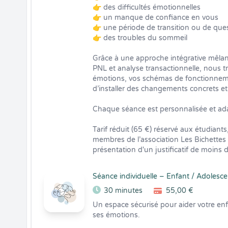
👉 des difficultés émotionnelles

👉 un manque de confiance en vous

👉 une période de transition ou de que
👉 des troubles du sommeil

Grâce à une approche intégrative mêlan
PNL et analyse transactionnelle, nous trav
émotions, vos schémas de fonctionnemen
d’installer des changements concrets et 
Chaque séance est personnalisée et ada
Tarif réduit (65 €) réservé aux étudiants
membres de l’association Les Bichettes à
présentation d'un justificatif de moins 
Séance individuelle – Enfant / Adolesc
30 minutes
55,00 €
Un espace sécurisé pour aider votre en
ses émotions.
