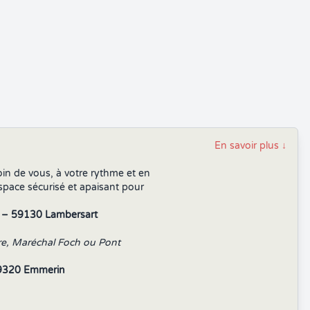
En savoir plus
↓
n de vous, à votre rythme et en
espace sécurisé et apaisant pour
e – 59130 Lambersart
ire, Maréchal Foch ou Pont
59320 Emmerin