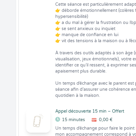
Cette séance est particulièrement adapté
👉 déborde émotionnellement (colères f
hypersensibilité)

👉 a du mal à gérer la frustration ou l’op
👉 se sent anxieux ou inquiet

👉 manque de confiance en lui

👉 vit des tensions à la maison ou à l’éco
À travers des outils adaptés à son âge (r
visualisation, jeux émotionnels), votre
identifier ce qu’il ressent, à exprimer s
apaisement plus durable.

Un temps d’échange avec le parent est 
séance afin d’assurer une cohérence entre
quotidien à la maison.
Appel découverte 15 min – Offert
15 minutes
0,00 €
Un temps d’échange pour faire le point sur
mon accompagnement correspond à vos