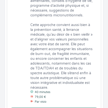
alimentaires, conseils d’hygiène de vie, 
programme d’activité physique et, si 
nécessaire, suggestions de 
compléments micronutritionnels.

Cette approche convient aussi bien à 
la prévention santé, à l’errance 
médicale, qu’au désir de « bien vieillir » 
et d’aligner vos valeurs personnelles 
avec votre état de santé. Elle peut 
également accompagner les situations 
de burn-out, de fragilité immunitaire, 
ou encore concerner les enfants et 
adolescents, notamment dans les cas 
de TDA/TDAH et de troubles du 
spectre autistique. Elle s’étend enfin à 
toute autre problématique où une 
vision intégrative et individualisée est 
nécessaire.
40 minutes
79,00 €
Par visio