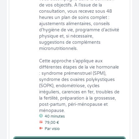
de vos objectifs. À l’issue de la 
consultation, vous recevez sous 48 
heures un plan de soins complet : 
ajustements alimentaires, conseils 
d’hygiène de vie, programme d’activité 
physique et, si nécessaire, 
suggestions de compléments 
micronutritionnels.

Cette approche s’applique aux 
différentes étapes de la vie hormonale 
: syndrome prémenstruel (SPM), 
syndrome des ovaires polykystiques 
(SOPK), endométriose, cycles 
irréguliers, carences en fer, troubles de 
la fertilité, préparation à la grossesse, 
post-partum, péri-ménopause et 
ménopause.
40 minutes
79,00 €
Par visio