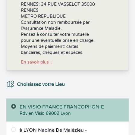
RENNES: 34 RUE VASSELOT 35000
RENNES
METRO REPUBLIQUE
Consultation non remboursée par
l’Assurance Maladie.
Pensez à consulter votre mutuelle
pour une éventuelle prise en charge.
Moyens de paiement: cartes
bancaires, chèques et espèces.
En savoir plus
↓
Choix du Lieux
Choisissez votre Lieu
EN VISIO FRANCE FRANCOPHONIE
Rdv en Visio
69002
Lyon
à LYON Nadine De Malézieu -