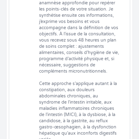
anamnèse approfondie pour repérer 
les points-clés de votre situation. Je 
synthétise ensuite ces informations, 
j’exprime vos besoins et vous 
accompagne dans la définition de vos 
objectifs. À l’issue de la consultation, 
vous recevez sous 48 heures un plan 
de soins complet : ajustements 
alimentaires, conseils d’hygiène de vie, 
programme d’activité physique et, si 
nécessaire, suggestions de 
compléments micronutritionnels.

Cette approche s’applique autant à la 
constipation, aux douleurs 
abdominales chroniques, au 
syndrome de l’intestin irritable, aux 
maladies inflammatoires chroniques 
de l’intestin (MICI), à la dysbiose, à la 
candidose, à la gastrite, au reflux 
gastro-œsophagien, à la dysfonction 
hépatique qu’aux inconforts digestifs 