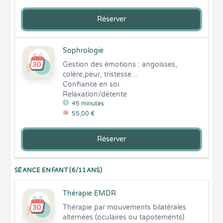
Réserver
Sophrologie
Gestion des émotions : angoisses, 
colère,peur, tristesse...

Confiance en soi.

Relaxation/détente
45 minutes
55,00 €
Réserver
SÉANCE ENFANT (6/11ANS)
Thérapie EMDR
Thérapie par mouvements bilatérales 
alternées (oculaires ou tapotements) 