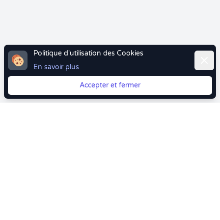
Politique d'utilisation des Cookies
Ferme
En savoir plus
Accepter et fermer
Vous quittez Doctolib ? Faites votre transition vers
Crenolibre tout en douceur !