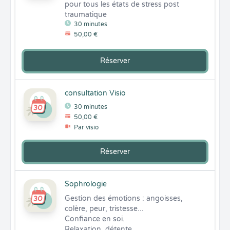
pour tous les états de stress post 
traumatique
30 minutes
50,00 €
Réserver
consultation Visio
30 minutes
50,00 €
Par visio
Réserver
Sophrologie
Gestion des émotions : angoisses, 
colère, peur, tristesse...

Confiance en soi.

Relaxation, détente...