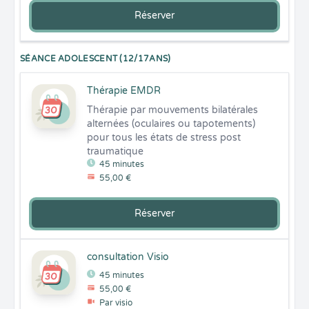
Réserver
SÉANCE ADOLESCENT (12/17ANS)
Thérapie EMDR
Thérapie par mouvements bilatérales 
alternées (oculaires ou tapotements) 
pour tous les états de stress post 
traumatique
45 minutes
55,00 €
Réserver
consultation Visio
45 minutes
55,00 €
Par visio