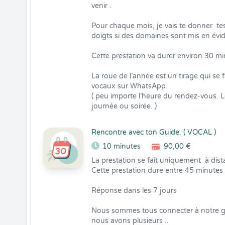
venir .

Pour chaque mois, je vais te donner  tes 
doigts si des domaines sont mis en évid
Cette prestation va durer environ 30 minu
La roue de l’année est un tirage qui se 
vocaux sur WhatsApp. 

( peu importe l’heure du rendez-vous. Le
journée ou soirée. )
Rencontre avec ton Guide. ( VOCAL )
10 minutes
90,00 €
La prestation se fait uniquement  à dista
Cette prestation dure entre 45 minutes e
Réponse dans les 7 jours 

Nous sommes tous connecter à notre gui
nous avons plusieurs ..
