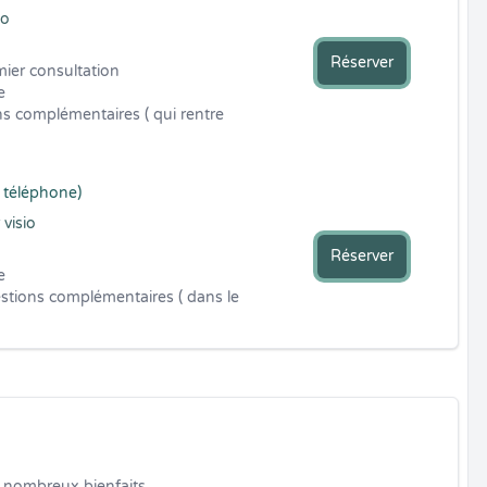
io
Réserver
ier consultation 

 

s complémentaires ( qui rentre 
 téléphone)
 visio
Réserver
 

stions complémentaires ( dans le 
 nombreux bienfaits.
