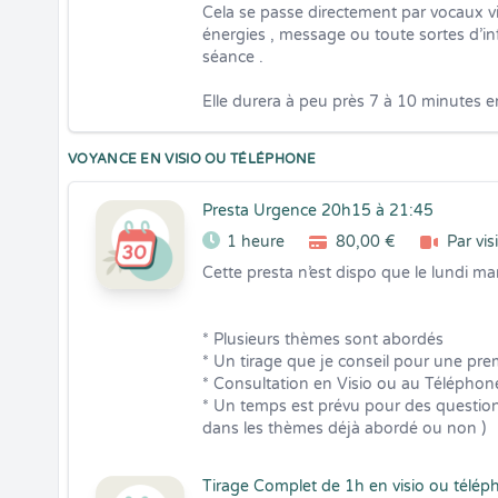
Cela se passe directement par vocaux v
énergies , message ou toute sortes d’inf
séance . 

Elle durera à peu près 7 à 10 minutes 
VOYANCE EN VISIO OU TÉLÉPHONE
Presta Urgence 20h15 à 21:45
1 heure
80,00 €
Par vis
Cette presta n’est dispo que le lundi ma
* Plusieurs thèmes sont abordés 

* Un tirage que je conseil pour une prem
* Consultation en Visio ou au Téléphone
* Un temps est prévu pour des question
dans les thèmes déjà abordé ou non )
Tirage Complet de 1h en visio ou télép