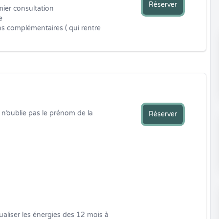
Réserver
ier consultation 

 

s complémentaires ( qui rentre 
 n’oublie pas le prénom de la 
Réserver
ualiser les énergies des 12 mois à 