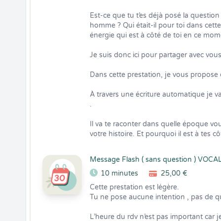
Est-ce que tu t’es déjà posé la question
homme ? Qui était-il pour toi dans cette a
énergie qui est à côté de toi en ce mom
Je suis donc ici pour partager avec vo
Dans cette prestation, je vous propose 
À travers une écriture automatique je vais
.

Il va te raconter dans quelle époque vou
votre histoire. Et pourquoi il est à tes c
Message Flash ( sans question ) VOCA
10 minutes
25,00 €
Cette prestation est légère. 

Tu ne pose aucune intention , pas de que
L’heure du rdv n’est pas important car je