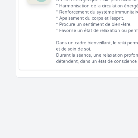
* Harmonisation de la circulation énergé
* Renforcement du système immunitaire
* Apaisement du corps et l'esprit.

* Procure un sentiment de bien-être.

* Favorise un état de relaxation ou perm
Dans un cadre bienveillant, le reiki pe
et de soin de soi. 

Durant la séance, une relaxation profonde 
détendent, dans un état de conscience m