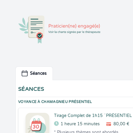
Séances
SÉANCES
VOYANCE À CHAMAGNIEU PRÉSENTIEL
Tirage Complet de 1h15 ´ PRÉSENTIEL 
1 heure 15 minutes
80,00 €
* Plusieurs thèmes sont abordés 
