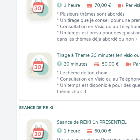
1 heure
70,00 €
Par vis
* Plusieurs thèmes sont abordés 

* Un tirage que je conseil pour une prem
* Consultation en Visio ou au Téléphone
* Un temps est prévu pour des question
dans les thèmes déjà abordé ou non )
Tirage à Theme 30 minutes (en visio ou
30 minutes
50,00 €
Par
* Le thème de ton choix 

* Consultation en Visio ou au Téléphone
* Un temps est disponible pour des que
thème choisi )
SEANCE DE REIKI
Seance de REIKI 1h PRÉSENTIEL
1 heure
60,00 €
Un soin énergétique Reiki peut avoir de