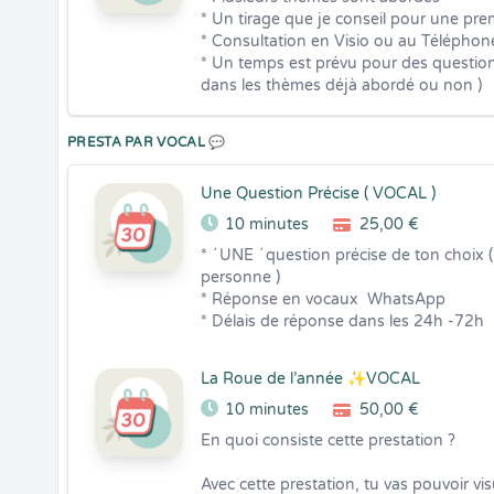
* Un tirage que je conseil pour une prem
* Consultation en Visio ou au Téléphone
* Un temps est prévu pour des question
dans les thèmes déjà abordé ou non )
PRESTA PAR VOCAL 💬
Une Question Précise ( VOCAL )
10 minutes
25,00 €
* ´ UNE ´ question précise de ton choix (
personne )  

* Réponse en vocaux  WhatsApp  

* Délais de réponse dans les 24h -72h
La Roue de l’année ✨VOCAL
10 minutes
50,00 €
En quoi consiste cette prestation ?

Avec cette prestation, tu vas pouvoir vis