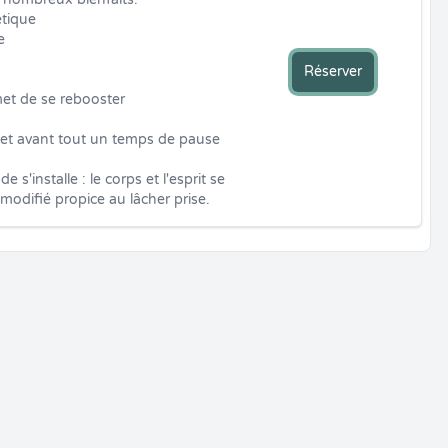
tique



Réserver
et de se rebooster

rmet avant tout un temps de pause 
s'installe : le corps et l'esprit se 
odifié propice au lâcher prise.