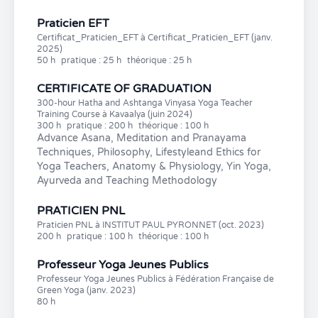
Praticien EFT
Certificat_Praticien_EFT à Certificat_Praticien_EFT (janv.
2025)
50 h
pratique : 25 h
théorique : 25 h
CERTIFICATE OF GRADUATION
300-hour Hatha and Ashtanga Vinyasa Yoga Teacher
Training Course à Kavaalya (juin 2024)
300 h
pratique : 200 h
théorique : 100 h
Advance Asana, Meditation and Pranayama
Techniques, Philosophy, Lifestyleand Ethics for
Yoga Teachers, Anatomy & Physiology, Yin Yoga,
Ayurveda and Teaching Methodology
PRATICIEN PNL
Praticien PNL à INSTITUT PAUL PYRONNET (oct. 2023)
200 h
pratique : 100 h
théorique : 100 h
Professeur Yoga Jeunes Publics
Professeur Yoga Jeunes Publics à Fédération Française de
Green Yoga (janv. 2023)
80 h