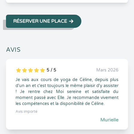
RÉSERVER UNE PLACE
AVIS
5 / 5
Mars 2026
5
1
5
0
Je vais aux cours de yoga de Céline, depuis plus
d'un an et c'est toujours le même plaisir d'y assister
! Je rentre chez Moi sereine et satisfaite du
moment passé avec Elle. Je recommande vivement
les compétences et la disponibilité de Céline.
Avis importé
Murielle