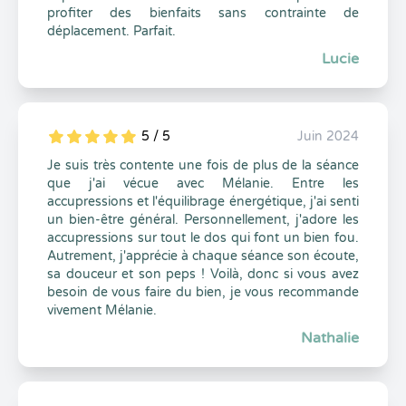
profiter des bienfaits sans contrainte de
déplacement. Parfait.
Lucie
5 / 5
Juin 2024
5
1
5
0
Je suis très contente une fois de plus de la séance
que j'ai vécue avec Mélanie. Entre les
accupressions et l'équilibrage énergétique, j'ai senti
un bien-être général. Personnellement, j'adore les
accupressions sur tout le dos qui font un bien fou.
Autrement, j'apprécie à chaque séance son écoute,
sa douceur et son peps ! Voilà, donc si vous avez
besoin de vous faire du bien, je vous recommande
vivement Mélanie.
Nathalie