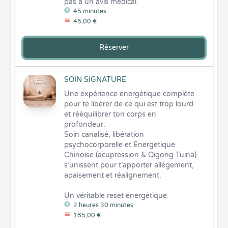
pas à un avis médical.
45 minutes
45,00 €
Réserver
SOIN SIGNATURE
Une expérience énergétique complète 
pour te libérer de ce qui est trop lourd 
et rééquilibrer ton corps en 
profondeur.

Soin canalisé, libération 
psychocorporelle et Énergétique 
Chinoise (acupression & Qigong Tuina) 
s’unissent pour t’apporter allègement, 
apaisement et réalignement.

Un véritable reset énergétique.
2 heures 30 minutes
185,00 €