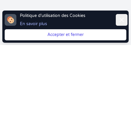
Politique d'utilisation des Cookies
Ferme
En savoir plus
Accepter et fermer
Vous quittez Doctolib ? Faites votre transition vers
Crenolibre tout en douceur !