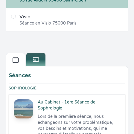
93 rue Ardoin
93400
Saint-Ouen
Visio
Séance en Visio
75000
Paris
Séances
SOPHROLOGIE
Au Cabinet - 1ère Séance de
Sophrologie
Lors de la première séance, nous 
échangeons sur votre problématique, 
vos besoins et motivations, qui me 