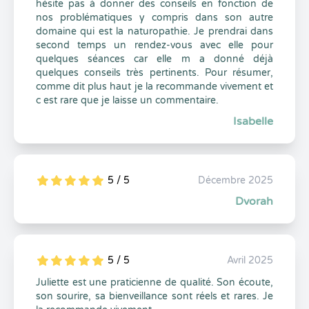
hésite pas à donner des conseils en fonction de
nos problématiques y compris dans son autre
domaine qui est la naturopathie. Je prendrai dans
second temps un rendez-vous avec elle pour
quelques séances car elle m a donné déjà
quelques conseils très pertinents. Pour résumer,
comme dit plus haut je la recommande vivement et
c est rare que je laisse un commentaire.
Isabelle
5 / 5
Décembre 2025
5
1
5
0
Dvorah
5 / 5
Avril 2025
5
1
5
0
Juliette est une praticienne de qualité. Son écoute,
son sourire, sa bienveillance sont réels et rares. Je