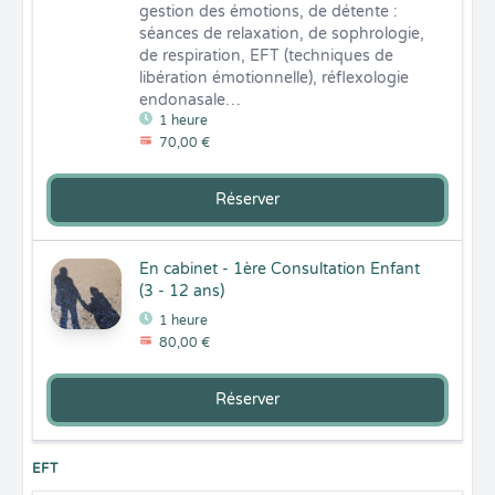
gestion des émotions, de détente : 
séances de relaxation, de sophrologie, 
de respiration, EFT (techniques de 
libération émotionnelle), réflexologie 
endonasale…
1 heure
70,00 €
Réserver
En cabinet - 1ère Consultation Enfant
(3 - 12 ans)
1 heure
80,00 €
Réserver
EFT