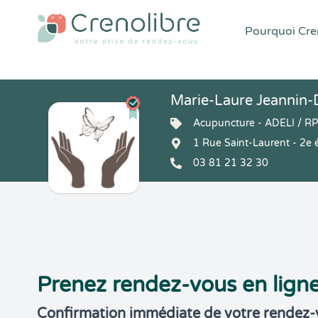
Pourquoi Cren
Marie-Laure Jeannin
Acupuncture - ADELI / R
1 Rue Saint-Laurent - 2e
03 81 21 32 30
Prenez rendez-vous en lign
Confirmation immédiate de votre rendez