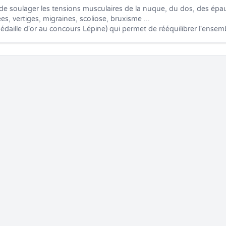
 soulager les tensions musculaires de la nuque, du dos, des épau
es, vertiges, migraines, scoliose, bruxisme ...

médaille d'or au concours Lépine) qui permet de rééquilibrer l'ense