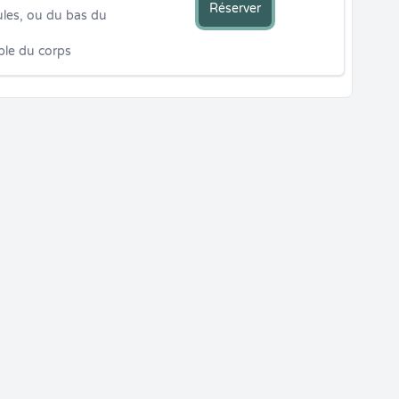
Réserver
les, ou du bas du 
mble du corps