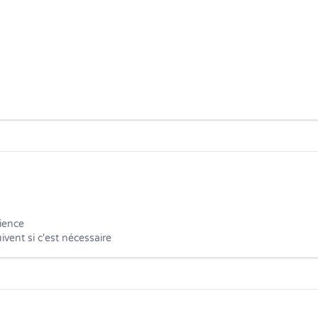
ience

ivent si c'est nécessaire