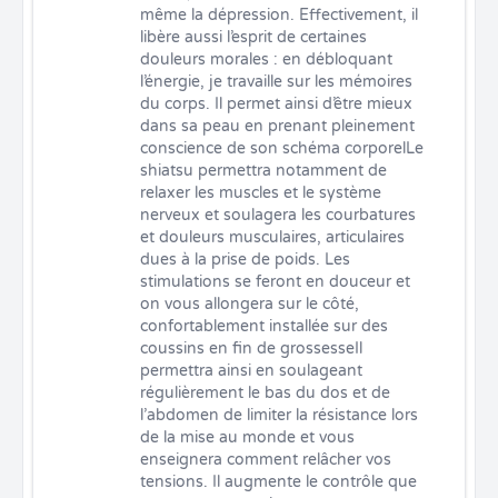
même la dépression. Effectivement, il 
libère aussi l’esprit de certaines 
douleurs morales : en débloquant 
l’énergie, je travaille sur les mémoires 
du corps. Il permet ainsi d’être mieux 
dans sa peau en prenant pleinement 
conscience de son schéma corporelLe 
shiatsu permettra notamment de 
relaxer les muscles et le système 
nerveux et soulagera les courbatures 
et douleurs musculaires, articulaires 
dues à la prise de poids. Les 
stimulations se feront en douceur et 
on vous allongera sur le côté, 
confortablement installée sur des 
coussins en fin de grossesseIl 
permettra ainsi en soulageant 
régulièrement le bas du dos et de 
l’abdomen de limiter la résistance lors 
de la mise au monde et vous 
enseignera comment relâcher vos 
tensions. Il augmente le contrôle que 