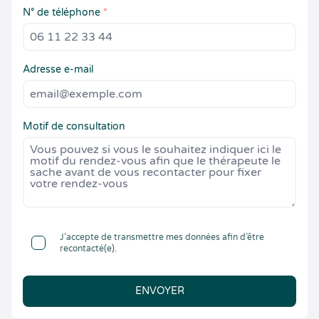
N° de téléphone
*
Adresse e-mail
Motif de consultation
J’accepte de transmettre mes données afin d’être
recontacté(e).
ENVOYER