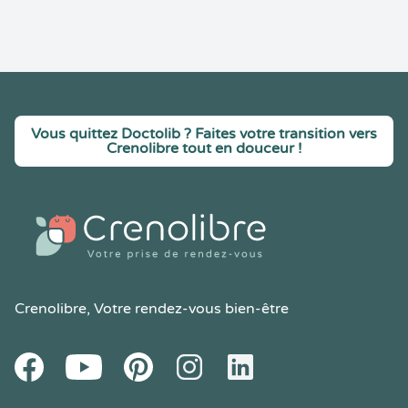
Vous quittez Doctolib ? Faites votre transition vers
Crenolibre tout en douceur !
Crenolibre
, Votre rendez-vous bien-être
Youtube
Facebook
Pintereset
Instagram
LinkedIn