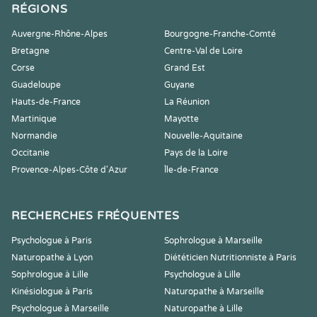
RÉGIONS
Auvergne-Rhône-Alpes
Bourgogne-Franche-Comté
Bretagne
Centre-Val de Loire
Corse
Grand Est
Guadeloupe
Guyane
Hauts-de-France
La Réunion
Martinique
Mayotte
Normandie
Nouvelle-Aquitaine
Occitanie
Pays de la Loire
Provence-Alpes-Côte d'Azur
Île-de-France
RECHERCHES FRÉQUENTES
Psychologue à Paris
Sophrologue à Marseille
Naturopathe à Lyon
Diététicien Nutritionniste à Paris
Sophrologue à Lille
Psychologue à Lille
Kinésiologue à Paris
Naturopathe à Marseille
Psychologue à Marseille
Naturopathe à Lille