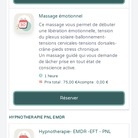
Massage émotionnel
Ce massage vous permet de débuter 
une libération émotionnelle, tension 
du plexus solaire-ballonnement-
tensions cervicales-tensions dorsales-
crâne-pieds stress chronique.

Un massage guidé qui vous demande 
de lâcher prise en tout état de 
conscience active.
1 heure
Prix total : 75,00 €
Acompte : 0,00 €
Réserver
HYPNOTHERAPIE PNL EMDR
Hypnotherapie- EMDR -EFT - PNL