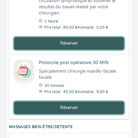
circulation lymphatique et sublimer le 
résultat du travail réalisé par votre 
chirurgien.
1 heure
Prix total : 80,00 €
Acompte : 0,00 €
Réserver
Protocole post opératoire 30 MIN
Spécialement chirurgie maxillo-faciale 
faciale
30 minutes
Prix total : 45,00 €
Acompte : 9,00 €
Réserver
MASSAGES BIEN-ÊTRE/DETENTE