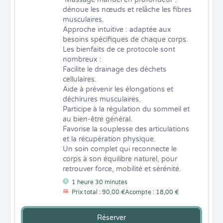
dénoue les nœuds et relâche les fibres 
musculaires.

Approche intuitive : adaptée aux 
besoins spécifiques de chaque corps.

Les bienfaits de ce protocole sont 
nombreux :

Facilite le drainage des déchets 
cellulaires.

Aide à prévenir les élongations et 
déchirures musculaires.

Participe à la régulation du sommeil et 
au bien-être général.

Favorise la souplesse des articulations 
et la récupération physique.

Un soin complet qui reconnecte le 
corps à son équilibre naturel, pour 
retrouver force, mobilité et sérénité.
1 heure 30 minutes
Prix total : 90,00 €
Acompte : 18,00 €
Réserver