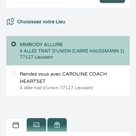
Choix du Lieux
Choisissez votre Lieu
MMBODY ALLURE
4 ALLÉE TRAIT D'UNION (CARRÉ HAUSSMANN 1)
77127
Lieusaint
Rendez vous avec CAROLINE COACH
HEARTSET
4 allée trait d'union
77127
Lieusaint