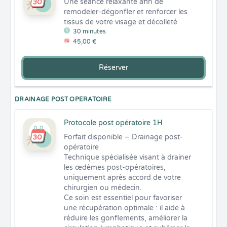
Une séance relaxante afin de 
remodeler-dégonfler et renforcer les 
tissus de votre visage et décolleté
30 minutes
45,00 €
Réserver
DRAINAGE POST OPERATOIRE
Protocole post opératoire 1H
Forfait disponible – Drainage post-
opératoire

Technique spécialisée visant à drainer 
les œdèmes post-opératoires, 
uniquement après accord de votre 
chirurgien ou médecin.

Ce soin est essentiel pour favoriser 
une récupération optimale : il aide à 
réduire les gonflements, améliorer la 