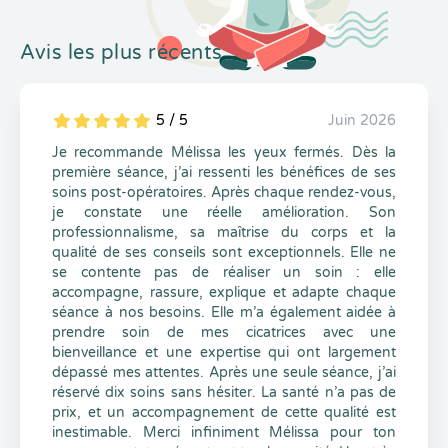
Avis les plus récents
5 / 5
Juin 2026
5
1
5
0
Je recommande Mélissa les yeux fermés. Dès la
première séance, j’ai ressenti les bénéfices de ses
soins post-opératoires. Après chaque rendez-vous,
je constate une réelle amélioration. Son
professionnalisme, sa maîtrise du corps et la
qualité de ses conseils sont exceptionnels. Elle ne
se contente pas de réaliser un soin : elle
accompagne, rassure, explique et adapte chaque
séance à nos besoins. Elle m’a également aidée à
prendre soin de mes cicatrices avec une
bienveillance et une expertise qui ont largement
dépassé mes attentes. Après une seule séance, j’ai
réservé dix soins sans hésiter. La santé n’a pas de
prix, et un accompagnement de cette qualité est
inestimable. Merci infiniment Mélissa pour ton