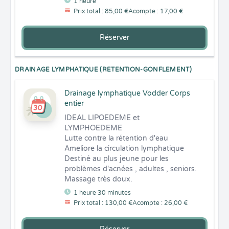
1 heure
Prix total : 85,00 €
Acompte : 17,00 €
Réserver
DRAINAGE LYMPHATIQUE (RETENTION-GONFLEMENT)
Drainage lymphatique Vodder Corps
entier
IDEAL LIPOEDEME et 
LYMPHOEDEME 

Lutte contre la rétention d'eau

Ameliore la circulation lymphatique

Destiné au plus jeune pour les 
problèmes d'acnées , adultes , seniors.

Massage très doux.
1 heure 30 minutes
Prix total : 130,00 €
Acompte : 26,00 €