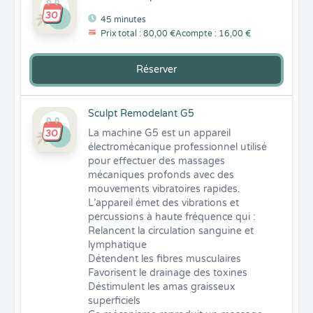
45 minutes
Prix total : 80,00 €
Acompte : 16,00 €
Réserver
Sculpt Remodelant G5
La machine G5 est un appareil 
électromécanique professionnel utilisé 
pour effectuer des massages 
mécaniques profonds avec des 
mouvements vibratoires rapides.

L’appareil émet des vibrations et 
percussions à haute fréquence qui :

Relancent la circulation sanguine et 
lymphatique

Détendent les fibres musculaires

Favorisent le drainage des toxines

Déstimulent les amas graisseux 
superficiels
