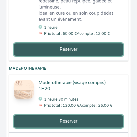
redessiné, peau repulpée, galbée et 
lumineuse.

Idéal en cure ou en soin coup d’éclat 
avant un événement.
1 heure
Prix total : 60,00 €
Acompte : 12,00 €
Réserver
MADEROTHERAPIE
Maderotherapie (visage compris)
1H20
1 heure 30 minutes
Prix total : 130,00 €
Acompte : 26,00 €
Réserver