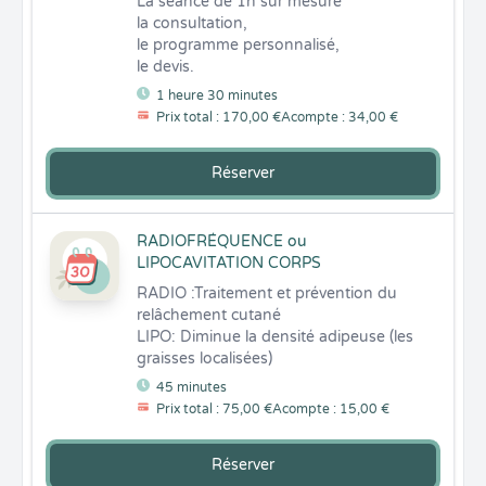
La seance de 1h sur mesure

la consultation,

le programme personnalisé,

le devis.
1 heure 30 minutes
Prix total : 170,00 €
Acompte : 34,00 €
Réserver
RADIOFRÉQUENCE ou
LIPOCAVITATION CORPS
RADIO :Traitement et prévention du 
relâchement cutané

LIPO: Diminue la densité adipeuse (les 
graisses localisées)
45 minutes
Prix total : 75,00 €
Acompte : 15,00 €
Réserver