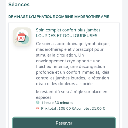
Séances
DRAINAGE LYMPHATIQUE COMBINÉ MADEROTHERAPIE
Soin complet confort plus jambes
LOURDES ET DOULOUREUSES
Ce soin associe drainage lymphatique, 
madérothérapie et vibrasculpt pour 
stimuler la circulation. Un 
enveloppement cryo apporte une 
fraîcheur intense, une décongestion 
profonde et un confort immédiat, idéal 
contre les jambes lourdes, la rétention 
d’eau et les douleurs associées.
le restant dû sera à réglé sur place en 
espèces.
1 heure 30 minutes
Prix total : 105,00 €
Acompte : 21,00 €
Réserver