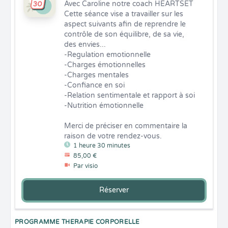
Avec Caroline notre coach HEARTSET

Cette séance vise a travailler sur les 
aspect suivants afin de reprendre le 
contrôle de son équilibre, de sa vie, 
des envies...

-Regulation emotionnelle

-Charges émotionnelles

-Charges mentales

-Confiance en soi

-Relation sentimentale et rapport à soi

-Nutrition émotionnelle 

Merci de préciser en commentaire la 
raison de votre rendez-vous.
1 heure 30 minutes
85,00 €
Par visio
Réserver
PROGRAMME THERAPIE CORPORELLE