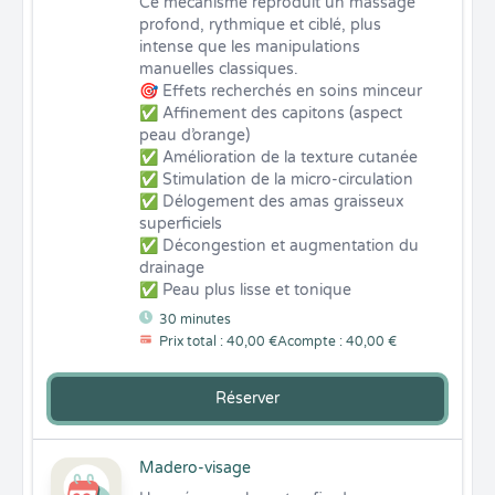
Ce mécanisme reproduit un massage 
profond, rythmique et ciblé, plus 
intense que les manipulations 
manuelles classiques.

🎯 Effets recherchés en soins minceur

✅ Affinement des capitons (aspect 
peau d’orange)

✅ Amélioration de la texture cutanée

✅ Stimulation de la micro-circulation

✅ Délogement des amas graisseux 
superficiels

✅ Décongestion et augmentation du 
drainage

✅ Peau plus lisse et tonique
30 minutes
Prix total : 40,00 €
Acompte : 40,00 €
Réserver
Madero-visage