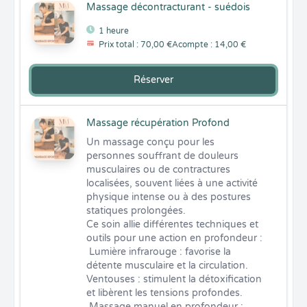
Massage décontracturant - suédois
1 heure
Prix total : 70,00 €
Acompte : 14,00 €
Réserver
Massage récupération Profond
Un massage conçu pour les 
personnes souffrant de douleurs 
musculaires ou de contractures 
localisées, souvent liées à une activité 
physique intense ou à des postures 
statiques prolongées.

Ce soin allie différentes techniques et 
outils pour une action en profondeur :

 Lumière infrarouge : favorise la 
détente musculaire et la circulation.

Ventouses : stimulent la détoxification 
et libèrent les tensions profondes.

 Massage manuel en profondeur : 