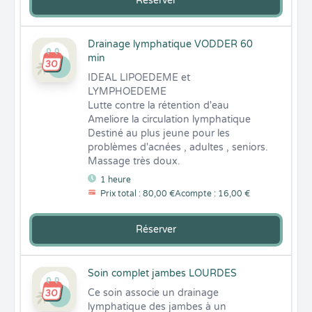
Réserver
Drainage lymphatique VODDER 60
min
IDEAL LIPOEDEME et 
LYMPHOEDEME 

Lutte contre la rétention d'eau

Ameliore la circulation lymphatique

Destiné au plus jeune pour les 
problèmes d'acnées , adultes , seniors.

Massage très doux.
1 heure
Prix total : 80,00 €
Acompte : 16,00 €
Réserver
Soin complet jambes LOURDES
Ce soin associe un drainage 
lymphatique des jambes à un 