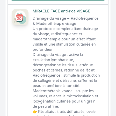
MIRACLE FACE anti-ride VISAGE
Drainage du visage – Radiofréquence 
& Maderothérapie visage

Un protocole complet alliant drainage 
du visage, radiofréquence et 
maderothérapie pour un effet liftant 
visible et une stimulation cutanée en 
profondeur.

Drainage du visage : active la 
circulation lymphatique, 
décongestionne les tissus, atténue 
poches et cernes, redonne de l’éclat.

Radiofréquence : stimule la production 
de collagène et d’élastine, raffermit la 
peau et améliore la tonicité.

Maderothérapie visage : sculpte les 
volumes, relance la microcirculation et 
l’oxygénation cutanée pour un grain 
de peau affiné.

👉 Résultats : traits défroissés, ovale 