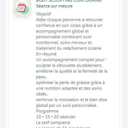
BODY SCULPTING CONTOURING
Séance sur mesure
Objectif

Aider chaque personne à retrouver 
confiance en son corps grâce à un 
accompagnement global et 
personnalisé combinant suivi 
nutritionnel, soins minceur et 
traitement du relâchement cutané.

En résumé

Un accompagnement complet pour :

sculpter la silhouette durablement,

améliorer la qualité et la fermeté de la 
peau,

optimiser la perte de graisse grâce à 
une nutrition adaptée et des soins 
ciblés,

renforcer la motivation et le bien-être 
global par un suivi personnalisé.

Programme

10 • 15 • 20 séances

Le tarif comprend
