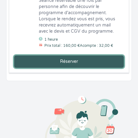
Séance reservable une fois par 
personne afin de découvrir le 
programme d'accompagnement. 
Lorsque le rendez vous est pris, vous 
recevrez automatiquement un mail 
avec le devis et CGV du programme.
1 heure
Prix total : 160,00 €
Acompte : 32,00 €
Réserver