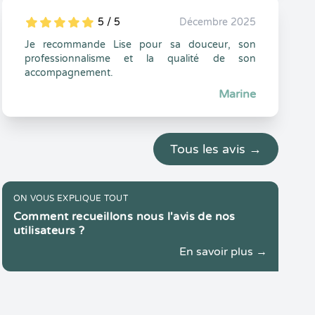
5 / 5
Décembre 2025
5
1
5
0
Je recommande Lise pour sa douceur, son
professionnalisme et la qualité de son
accompagnement.
Marine
Tous les avis →
ON VOUS EXPLIQUE TOUT
Comment recueillons nous l'avis de nos
utilisateurs ?
En savoir plus →