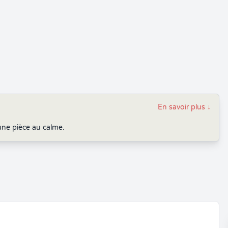
En savoir plus
↓
une pièce au calme.