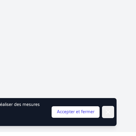
 réaliser des mesures
Fermer
Accepter et fermer