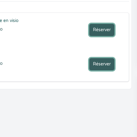
 en visio
io
Réserver
io
Réserver