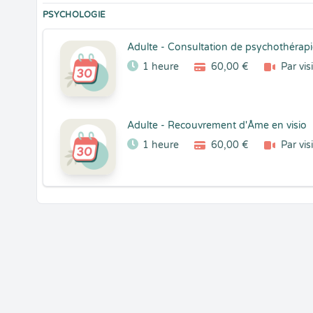
PSYCHOLOGIE
Adulte - Consultation de psychothérapie
1 heure
60,00 €
Par vis
Adulte - Recouvrement d'Âme en visio
1 heure
60,00 €
Par vis