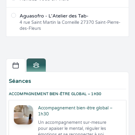
Aguasofro - L'Atelier des Tab-
4 rue Saint Martin la Corneille
27370
Saint-Pierre-
des-Fleurs
Séances
ACCOMPAGNEMENT BIEN-ÊTRE GLOBAL – 1H30
Accompagnement bien-être global –
1h30
Un accompagnement sur-mesure 
pour apaiser le mental, réguler les 
émotions et se reconnecter à soi.
