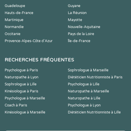
Guadeloupe
Guyane
Hauts-de-France
La Réunion
Martinique
Mayotte
Normandie
Nouvelle-Aquitaine
Occitanie
Pays de la Loire
Provence-Alpes-Côte d'Azur
Île-de-France
RECHERCHES FRÉQUENTES
Psychologue à Paris
Sophrologue à Marseille
Naturopathe à Lyon
Diététicien Nutritionniste à Paris
Sophrologue à Lille
Psychologue à Lille
Kinésiologue à Paris
Naturopathe à Marseille
Psychologue à Marseille
Naturopathe à Lille
Coach à Paris
Psychologue à Lyon
Kinésiologue à Marseille
Diététicien Nutritionniste à Lille