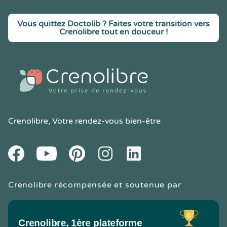
Vous quittez Doctolib ? Faites votre transition vers
Crenolibre tout en douceur !
Crenolibre
, Votre rendez-vous bien-être
Youtube
Facebook
Pintereset
Instagram
LinkedIn
Crenolibre récompensée et soutenue par