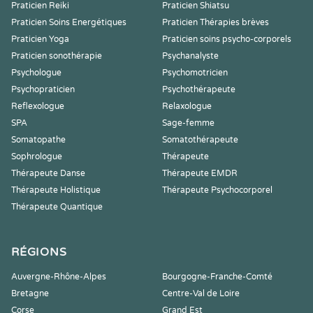
Praticien Reiki
Praticien Shiatsu
Praticien Soins Energétiques
Praticien Thérapies brèves
Praticien Yoga
Praticien soins psycho-corporels
Praticien sonothérapie
Psychanalyste
Psychologue
Psychomotricien
Psychopraticien
Psychothérapeute
Reflexologue
Relaxologue
SPA
Sage-femme
Somatopathe
Somatothérapeute
Sophrologue
Thérapeute
Thérapeute Danse
Thérapeute EMDR
Thérapeute Holistique
Thérapeute Psychocorporel
Thérapeute Quantique
RÉGIONS
Auvergne-Rhône-Alpes
Bourgogne-Franche-Comté
Bretagne
Centre-Val de Loire
Corse
Grand Est