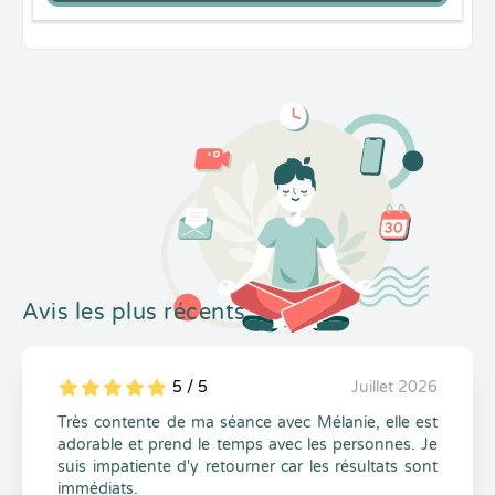
Avis les plus récents
5 / 5
Juillet 2026
5
1
5
0
Très contente de ma séance avec Mélanie, elle est
adorable et prend le temps avec les personnes. Je
suis impatiente d'y retourner car les résultats sont
immédiats.