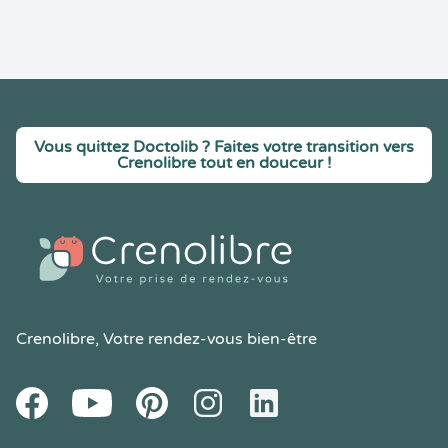
Vous quittez Doctolib ? Faites votre transition vers
Crenolibre tout en douceur !
Crenolibre
, Votre rendez-vous bien-être
Youtube
Facebook
Pintereset
Instagram
LinkedIn