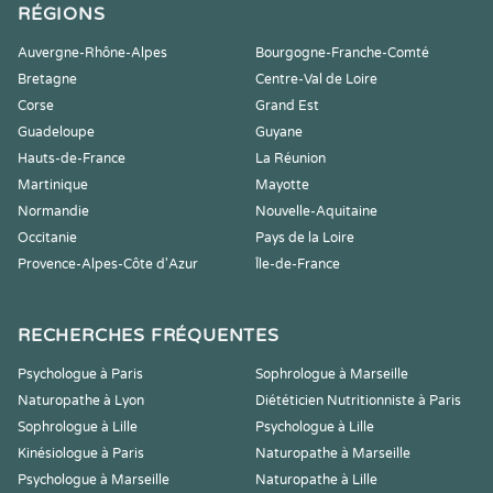
RÉGIONS
Auvergne-Rhône-Alpes
Bourgogne-Franche-Comté
Bretagne
Centre-Val de Loire
Corse
Grand Est
Guadeloupe
Guyane
Hauts-de-France
La Réunion
Martinique
Mayotte
Normandie
Nouvelle-Aquitaine
Occitanie
Pays de la Loire
Provence-Alpes-Côte d'Azur
Île-de-France
RECHERCHES FRÉQUENTES
Psychologue à Paris
Sophrologue à Marseille
Naturopathe à Lyon
Diététicien Nutritionniste à Paris
Sophrologue à Lille
Psychologue à Lille
Kinésiologue à Paris
Naturopathe à Marseille
Psychologue à Marseille
Naturopathe à Lille