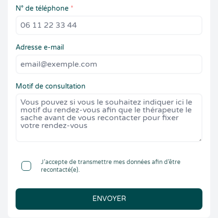
N° de téléphone
*
Adresse e-mail
Motif de consultation
J’accepte de transmettre mes données afin d’être
recontacté(e).
ENVOYER