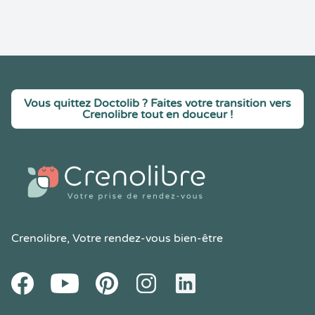
Vous quittez Doctolib ? Faites votre transition vers
Crenolibre tout en douceur !
Crenolibre
, Votre rendez-vous bien-être
Youtube
Facebook
Pintereset
Instagram
LinkedIn