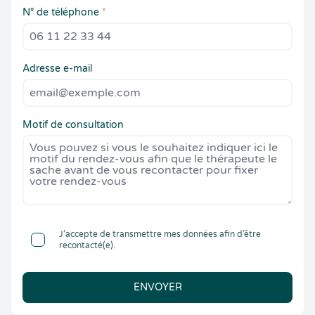
N° de téléphone
*
Adresse e-mail
Motif de consultation
J’accepte de transmettre mes données afin d’être
recontacté(e).
ENVOYER