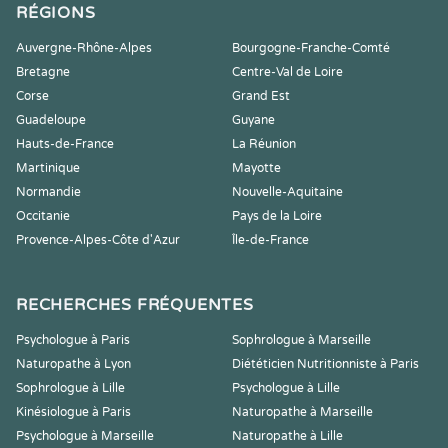
RÉGIONS
Auvergne-Rhône-Alpes
Bourgogne-Franche-Comté
Bretagne
Centre-Val de Loire
Corse
Grand Est
Guadeloupe
Guyane
Hauts-de-France
La Réunion
Martinique
Mayotte
Normandie
Nouvelle-Aquitaine
Occitanie
Pays de la Loire
Provence-Alpes-Côte d'Azur
Île-de-France
RECHERCHES FRÉQUENTES
Psychologue à Paris
Sophrologue à Marseille
Naturopathe à Lyon
Diététicien Nutritionniste à Paris
Sophrologue à Lille
Psychologue à Lille
Kinésiologue à Paris
Naturopathe à Marseille
Psychologue à Marseille
Naturopathe à Lille