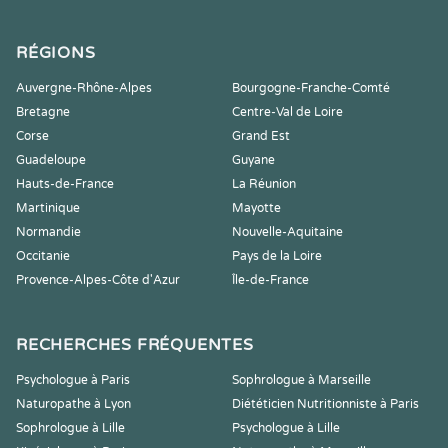
RÉGIONS
Auvergne-Rhône-Alpes
Bourgogne-Franche-Comté
Bretagne
Centre-Val de Loire
Corse
Grand Est
Guadeloupe
Guyane
Hauts-de-France
La Réunion
Martinique
Mayotte
Normandie
Nouvelle-Aquitaine
Occitanie
Pays de la Loire
Provence-Alpes-Côte d'Azur
Île-de-France
RECHERCHES FRÉQUENTES
Psychologue à Paris
Sophrologue à Marseille
Naturopathe à Lyon
Diététicien Nutritionniste à Paris
Sophrologue à Lille
Psychologue à Lille