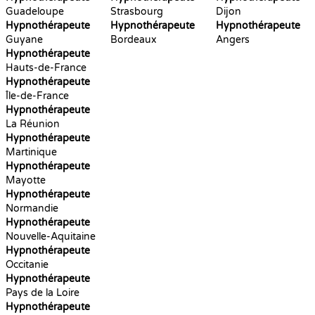
Guadeloupe
Strasbourg
Dijon
Hypnothérapeute
Hypnothérapeute
Hypnothérapeute
Guyane
Bordeaux
Angers
Hypnothérapeute
Hauts-de-France
Hypnothérapeute
Île-de-France
Hypnothérapeute
La Réunion
Hypnothérapeute
Martinique
Hypnothérapeute
Mayotte
Hypnothérapeute
Normandie
Hypnothérapeute
Nouvelle-Aquitaine
Hypnothérapeute
Occitanie
Hypnothérapeute
Pays de la Loire
Hypnothérapeute