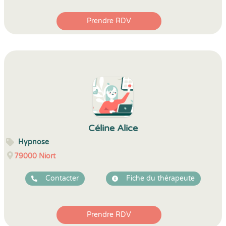
Prendre RDV
Céline Alice
Hypnose
79000
Niort
Contacter
Fiche du thérapeute
Prendre RDV