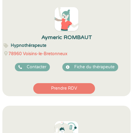
Aymeric ROMBAUT
Hypnothérapeute
78960
Voisins-le-Bretonneux
Contacter
Fiche du thérapeute
Prendre RDV