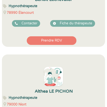
Hypnothérapeute
78990
Élancourt
Contacter
Fiche du thérapeute
Prendre RDV
Althea LE PICHON
Hypnothérapeute
79000
Niort