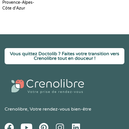
Provence-Alpes-
Côte d'Azur
Vous quittez Doctolib ? Faites votre transition vers
Crenolibre tout en douceur !
Crenolibre
, Votre rendez-vous bien-être
Youtube
Facebook
Pintereset
Instagram
LinkedIn