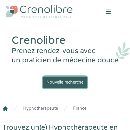
Open mai
Crenolibre
Prenez rendez-vous avec
un praticien de médecine douce
Nouvelle recherche
Hypnothérapeute
France
Crenolibre
Trouvez un(e) Hypnothérapeute en