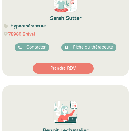
Sarah Sutter
Hypnothérapeute
78980
Bréval
Contacter
Fiche du thérapeute
Prendre RDV
Benoit Lechevalier