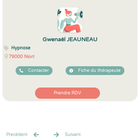
Gwenaël JEAUNEAU
Hypnose
79000
Niort
Contacter
Fiche du thérapeute
Prendre RDV
Precédent
Suivant