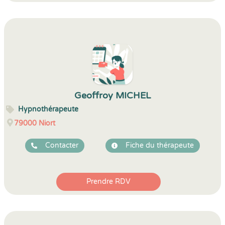
Geoffroy MICHEL
Hypnothérapeute
79000
Niort
Contacter
Fiche du thérapeute
Prendre RDV