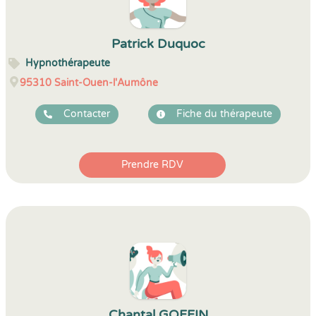
Patrick Duquoc
Hypnothérapeute
95310
Saint-Ouen-l'Aumône
Contacter
Fiche du thérapeute
Prendre RDV
Chantal GOFFIN