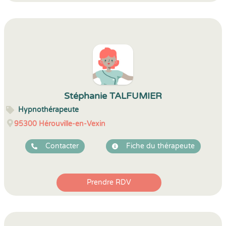
Stéphanie TALFUMIER
Hypnothérapeute
95300
Hérouville-en-Vexin
Contacter
Fiche du thérapeute
Prendre RDV