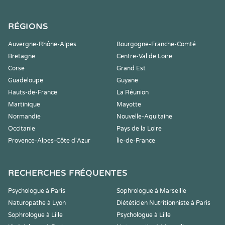
RÉGIONS
Auvergne-Rhône-Alpes
Bourgogne-Franche-Comté
Bretagne
Centre-Val de Loire
Corse
Grand Est
Guadeloupe
Guyane
Hauts-de-France
La Réunion
Martinique
Mayotte
Normandie
Nouvelle-Aquitaine
Occitanie
Pays de la Loire
Provence-Alpes-Côte d'Azur
Île-de-France
RECHERCHES FRÉQUENTES
Psychologue à Paris
Sophrologue à Marseille
Naturopathe à Lyon
Diététicien Nutritionniste à Paris
Sophrologue à Lille
Psychologue à Lille