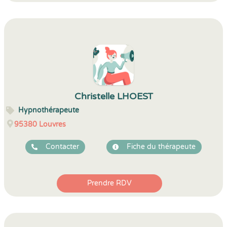
Christelle LHOEST
Hypnothérapeute
95380
Louvres
Contacter
Fiche du thérapeute
Prendre RDV