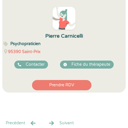
Pierre Carnicelli
Psychopraticien
95390
Saint-Prix
Contacter
Fiche du thérapeute
Prendre RDV
Precédent
Suivant