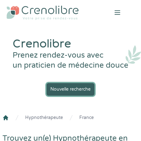
Open mai
Crenolibre
Prenez rendez-vous avec
un praticien de médecine douce
Nouvelle recherche
Hypnothérapeute
France
Crenolibre
Trouvez un(e) Hypnothérapeute en