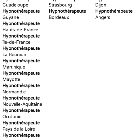
Guadeloupe
Strasbourg
Dijon
Hypnothérapeute
Hypnothérapeute
Hypnothérapeute
Guyane
Bordeaux
Angers
Hypnothérapeute
Hauts-de-France
Hypnothérapeute
Île-de-France
Hypnothérapeute
La Réunion
Hypnothérapeute
Martinique
Hypnothérapeute
Mayotte
Hypnothérapeute
Normandie
Hypnothérapeute
Nouvelle-Aquitaine
Hypnothérapeute
Occitanie
Hypnothérapeute
Pays de la Loire
Hypnothérapeute