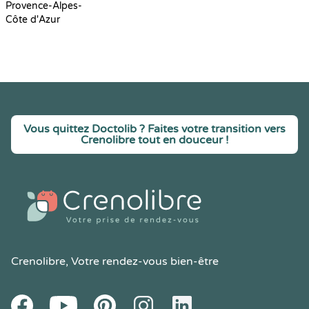
Provence-Alpes-
Côte d'Azur
Vous quittez Doctolib ? Faites votre transition vers
Crenolibre tout en douceur !
Crenolibre
, Votre rendez-vous bien-être
Youtube
Facebook
Pintereset
Instagram
LinkedIn