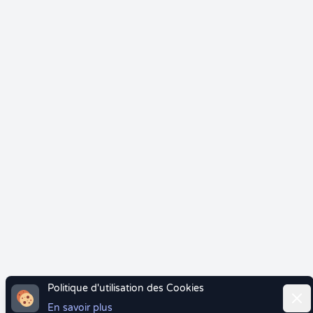
Politique d'utilisation des Cookies
Ferm
En savoir plus