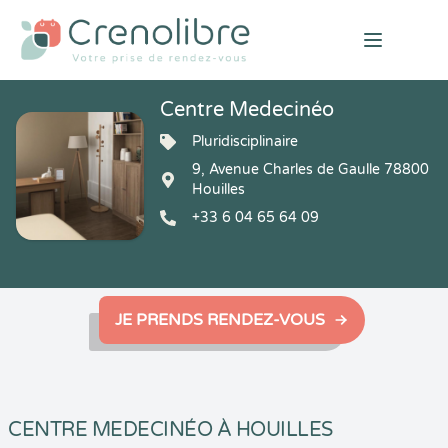
Open mai
Centre Medecinéo
Pluridisciplinaire
9, Avenue Charles de Gaulle 78800
Houilles
+33 6 04 65 64 09
JE PRENDS RENDEZ-VOUS
CENTRE MEDECINÉO À HOUILLES