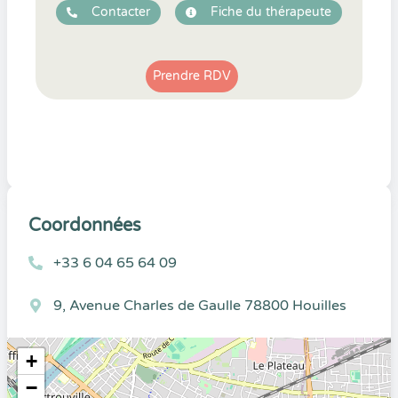
Contacter
Fiche du thérapeute
Prendre RDV
Coordonnées
+33 6 04 65 64 09
9, Avenue Charles de Gaulle 78800 Houilles
+
−