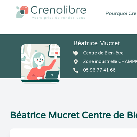
Pourquoi Cren
Béatrice Mucret
Centre de Bien-être
Zone industrielle CHAMP
05 96 77 41 66
Béatrice Mucret Centre de Bie