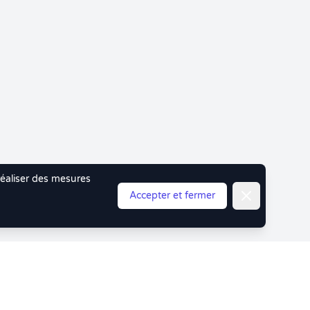
 réaliser des mesures
Fermer
Accepter et fermer