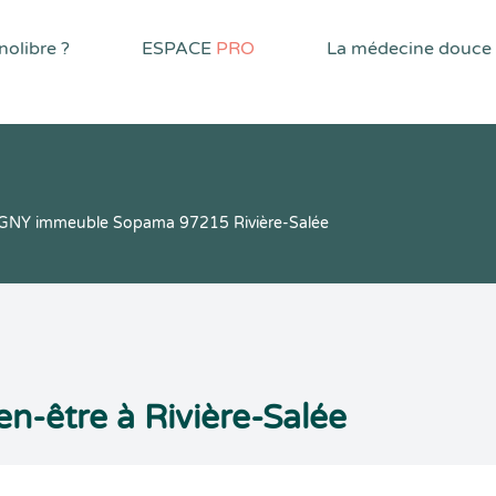
olibre ?
ESPACE
PRO
La médecine douce
IGNY immeuble Sopama 97215 Rivière-Salée
n-être à Rivière-Salée