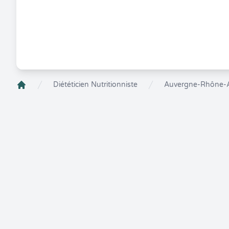
Diététicien Nutritionniste
Auvergne-Rhône-
Crenolibre