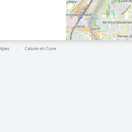
Alpes
Caluire-et-Cuire