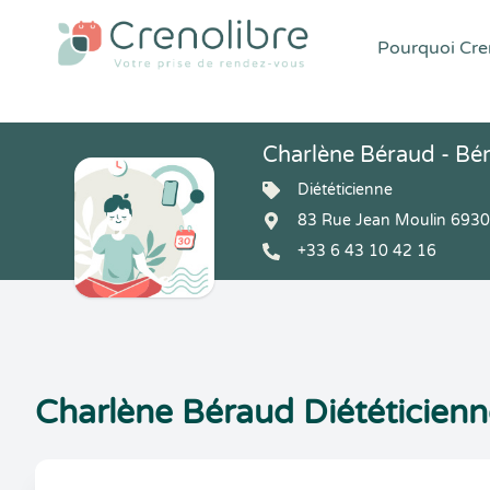
Pourquoi Cren
Charlène Béraud - Bé
Diététicienne
83 Rue Jean Moulin 69300
+33 6 43 10 42 16
Charlène Béraud Diététicienne