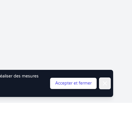
 réaliser des mesures
Fermer
Accepter et fermer