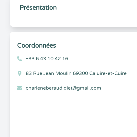
Présentation
Coordonnées
+33 6 43 10 42 16
83 Rue Jean Moulin 69300 Caluire-et-Cuire
charleneberaud.diet@gmail.com