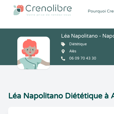
Pourquoi Cren
Léa Napolitano - Napo
Diététique
Alès
06 09 70 43 30
Léa Napolitano Diététique à 