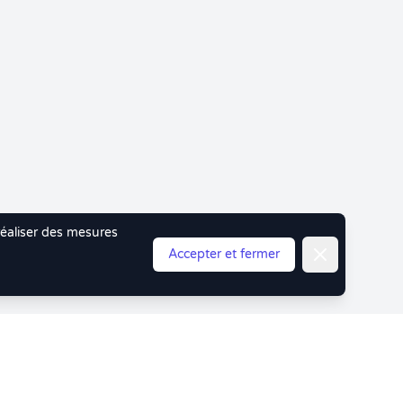
 réaliser des mesures
Fermer
Accepter et fermer