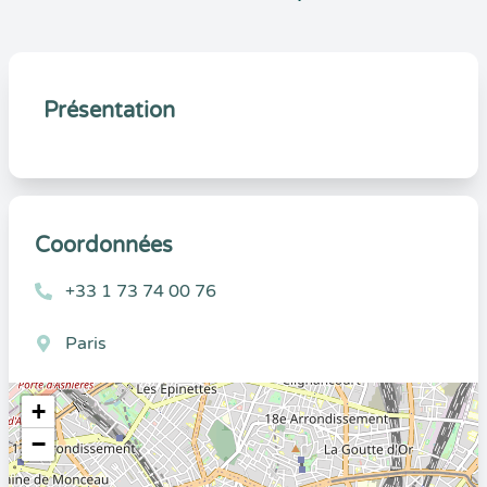
Présentation
Coordonnées
+33 1 73 74 00 76
Paris
+
−