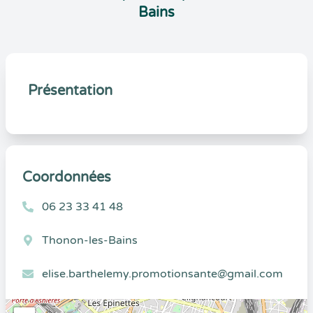
Bains
Présentation
Coordonnées
06 23 33 41 48
Thonon-les-Bains
elise.barthelemy.promotionsante@gmail.com