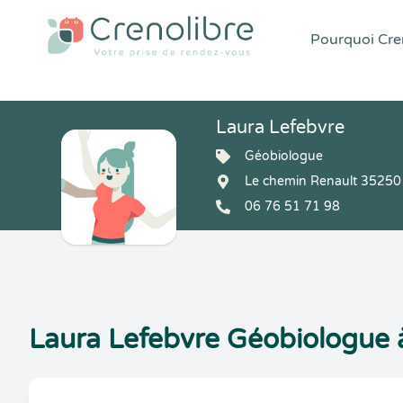
Pourquoi Cren
Laura Lefebvre
Géobiologue
Le chemin Renault 35250 
06 76 51 71 98
Laura Lefebvre Géobiologue à