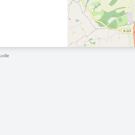
ville