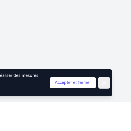
 réaliser des mesures
Fermer
Accepter et fermer