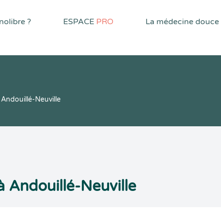
olibre ?
ESPACE
PRO
La médecine douce
Andouillé-Neuville
 Andouillé-Neuville