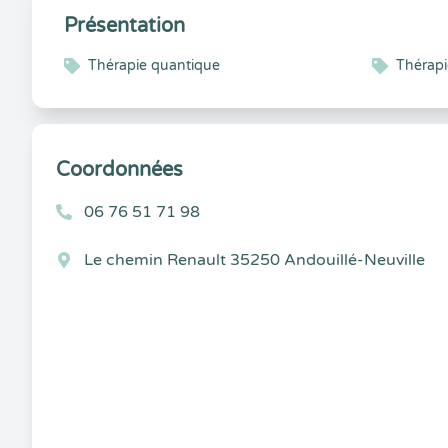
Présentation
Thérapie quantique
Thérapi
Coordonnées
06 76 51 71 98
Le chemin Renault 35250 Andouillé-Neuville