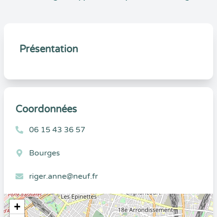
Présentation
Coordonnées
06 15 43 36 57
Bourges
riger.anne@neuf.fr
+