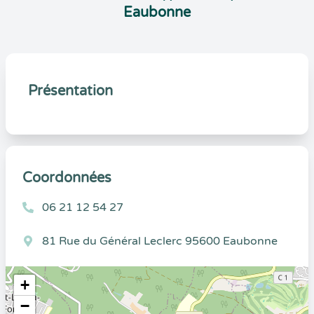
Eaubonne
Présentation
Coordonnées
06 21 12 54 27
81 Rue du Général Leclerc 95600 Eaubonne
+
−