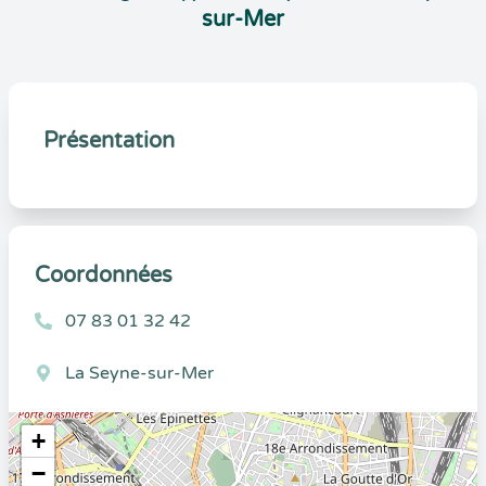
sur-Mer
Présentation
Coordonnées
07 83 01 32 42
La Seyne-sur-Mer
+
−