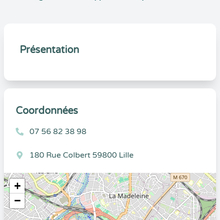
Présentation
Coordonnées
07 56 82 38 98
180 Rue Colbert 59800 Lille
+
−