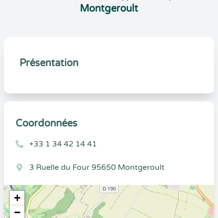
Montgeroult
Présentation
Coordonnées
+33 1 34 42 14 41
3 Ruelle du Four 95650 Montgeroult
+
−