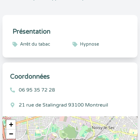
Présentation
Arrêt du tabac
Hypnose
Coordonnées
06 95 35 72 28
21 rue de Stalingrad 93100 Montreuil
+
−