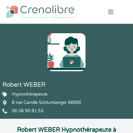
Open mai
Robert WEBER
Hypnothérapeute
8 rue Camille Schlumberger 68000
06 08 90 81 53
Robert WEBER Hypnothérapeute à