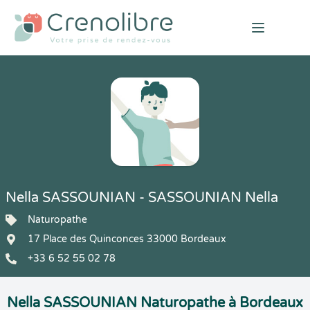
Open mai
Nella SASSOUNIAN - SASSOUNIAN Nella
Naturopathe
17 Place des Quinconces 33000 Bordeaux
+33 6 52 55 02 78
Nella SASSOUNIAN Naturopathe à Bordeaux