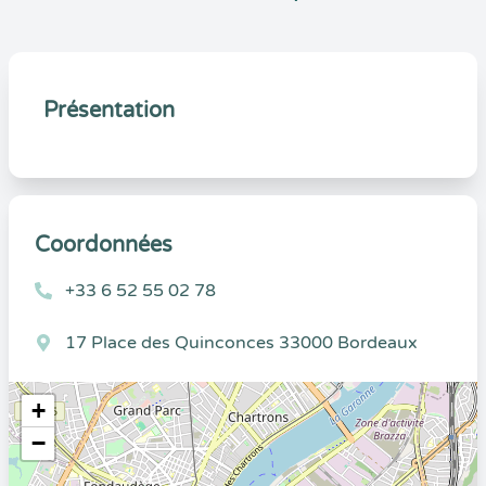
Présentation
Coordonnées
+33 6 52 55 02 78
17 Place des Quinconces 33000 Bordeaux
+
−