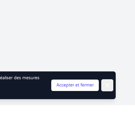
 réaliser des mesures
Fermer
Accepter et fermer