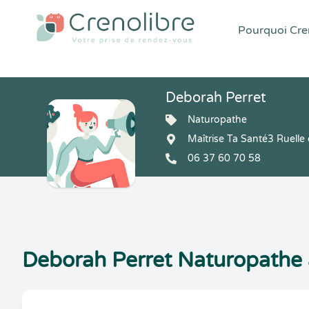
Pourquoi Cren
Deborah Perret
Naturopathe
Maîtrise Ta Santé3 Ruell
06 37 60 70 58
Deborah Perret Naturopathe