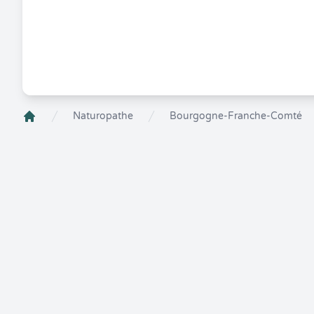
Naturopathe
Bourgogne-Franche-Comté
Crenolibre