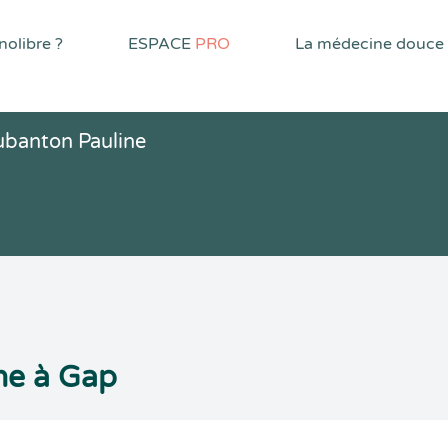
olibre ?
ESPACE
PRO
La médecine douce
ubanton Pauline
he à Gap