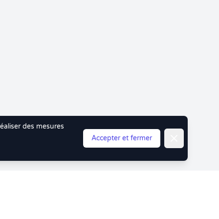
 réaliser des mesures
Fermer
Accepter et fermer