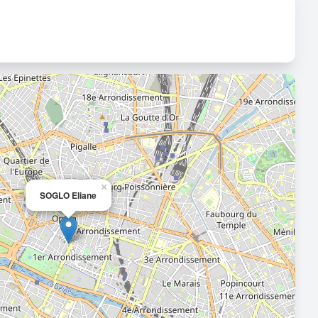
×
SOGLO Eliane