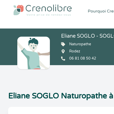
Pourquoi Cren
Eliane SOGLO - SOGL
Naturopathe
Rodez
06 81 08 50 42
Eliane SOGLO Naturopathe à