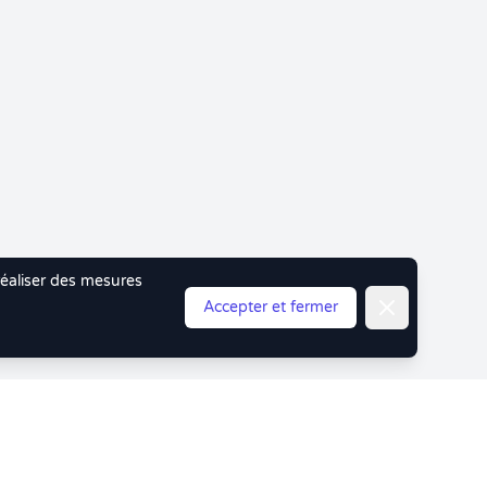
 réaliser des mesures
Fermer
Accepter et fermer