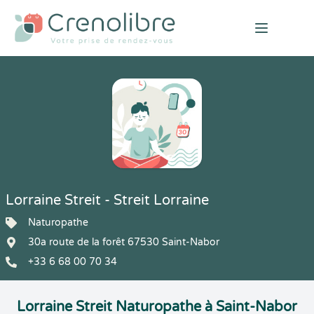
Open mai
Lorraine Streit - Streit Lorraine
Naturopathe
30a route de la forêt 67530 Saint-Nabor
+33 6 68 00 70 34
Lorraine Streit Naturopathe à Saint-Nabor