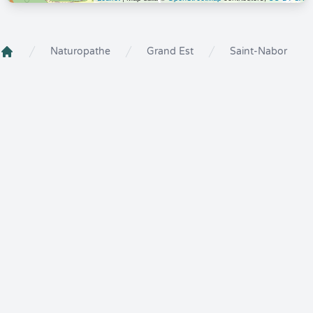
Naturopathe
Grand Est
Saint-Nabor
Crenolibre