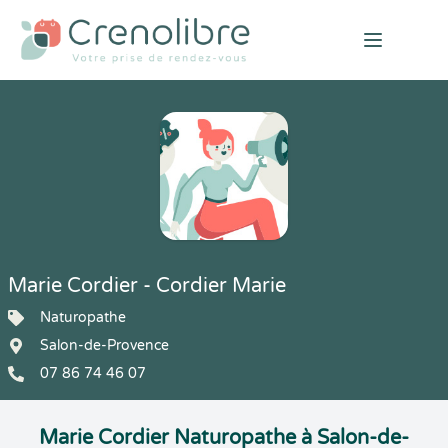
Open mai
Marie Cordier - Cordier Marie
Naturopathe
Salon-de-Provence
07 86 74 46 07
Marie Cordier Naturopathe à Salon-de-