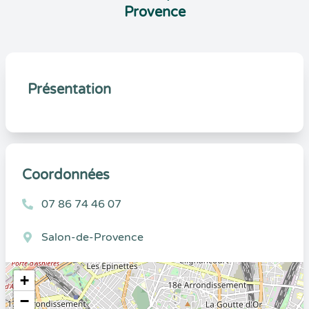
Provence
Présentation
Coordonnées
07 86 74 46 07
Salon-de-Provence
+
−