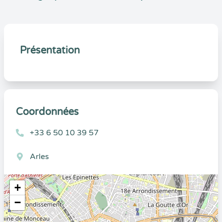
Présentation
Coordonnées
+33 6 50 10 39 57
Arles
+
−