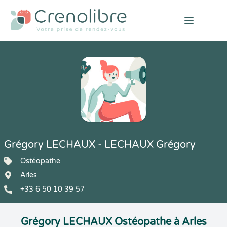
Open mai
Grégory LECHAUX - LECHAUX Grégory
Ostéopathe
Arles
+33 6 50 10 39 57
Grégory LECHAUX Ostéopathe à Arles