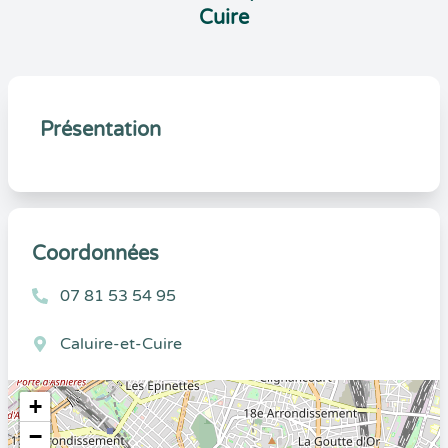
Cuire
Présentation
Coordonnées
07 81 53 54 95
Caluire-et-Cuire
+
−