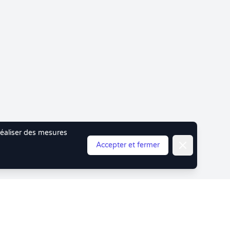
 réaliser des mesures
Fermer
Accepter et fermer