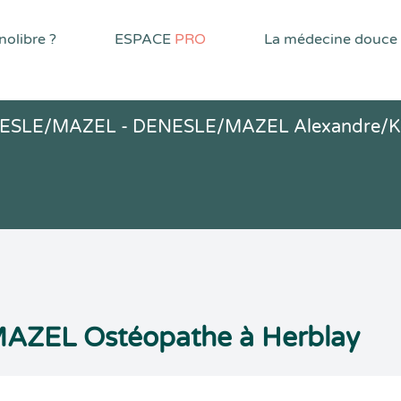
olibre ?
ESPACE
PRO
La médecine douce
NESLE/MAZEL - DENESLE/MAZEL Alexandre/K
AZEL Ostéopathe à Herblay