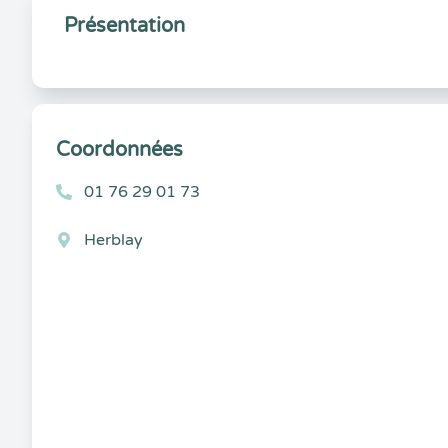
Présentation
Coordonnées
01 76 29 01 73
Herblay