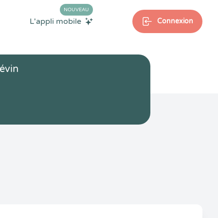
NOUVEAU
L'appli mobile
Connexion
évin