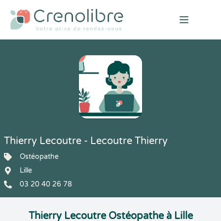
Open mai
Thierry Lecoutre - Lecoutre Thierry
Ostéopathe
Lille
03 20 40 26 78
Thierry Lecoutre Ostéopathe à Lille