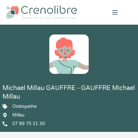
Open mai
Michael Millau GAUFFRE - GAUFFRE Michael
Millau
Ostéopathe
Millau
07 89 75 31 30