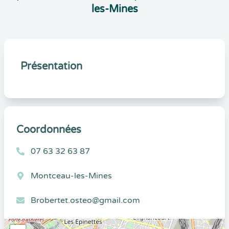
les-Mines
Présentation
Coordonnées
07 63 32 63 87
Montceau-les-Mines
Brobertet.osteo@gmail.com