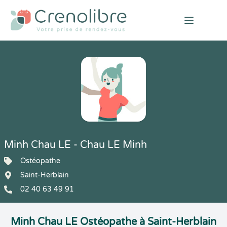
Open mai
Minh Chau LE - Chau LE Minh
Ostéopathe
Saint-Herblain
02 40 63 49 91
Minh Chau LE Ostéopathe à Saint-Herblain