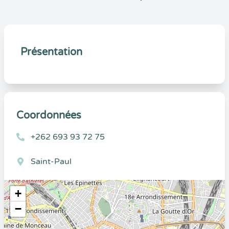
Présentation
Coordonnées
+262 693 93 72 75
Saint-Paul
+
−