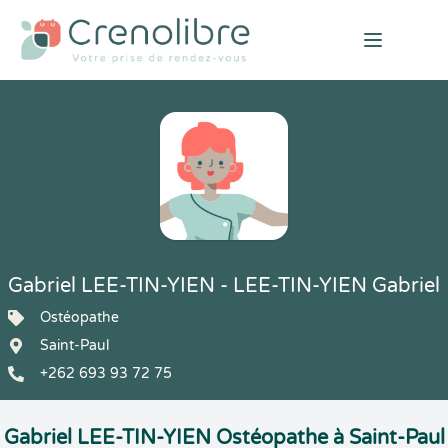
Open mai
Gabriel LEE-TIN-YIEN - LEE-TIN-YIEN Gabriel
Ostéopathe
Saint-Paul
+262 693 93 72 75
Gabriel LEE-TIN-YIEN Ostéopathe à Saint-Paul