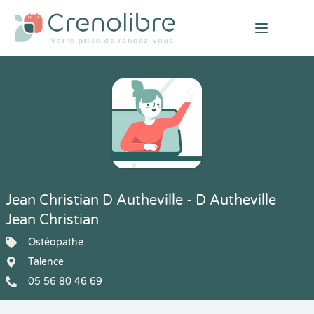
Open mai
Jean Christian D Autheville - D Autheville
Jean Christian
Ostéopathe
Talence
05 56 80 46 69