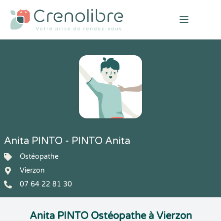
Open mai
Anita PINTO - PINTO Anita
Ostéopathe
Vierzon
07 64 22 81 30
Anita PINTO Ostéopathe à Vierzon